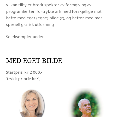
Vi kan tilby et bredt spekter av formgiving av
programhefter; fortrykte ark med forskjellige mot,
hefte med eget (egne) bilde (r), og hefter med mer
spesiell grafisk utforming.
Se eksempler under.
MED EGET BILDE
Startpris: kr 2 000,-
Trykk pr. ark: kr 9,-