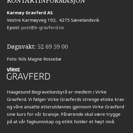
KONTAKTINFORMASJON
Karmøy Gravferd AS
Vestre Karmøyveg 192, 4275 Sævelandsvik
Epost:
post@k-gravferd.no
Døgnvakt:
52 69 59 00
Foto: Nils Magne Rossebø
Haugesund Begravelsesbyrå er medlem i Virke
Gravferd. Vi følger Virke Gravferds strenge etiske krav
og våre ansatte etterutdannes gjennom Virke Gravferd
sine kurs for vår bransje. Pårørende skal være trygge
på at vår fagkunnskap og etikk holder et høyt nivå.