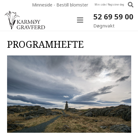
Minneside - Bestill blomster
Min side / Registrer deg
52 69 59 00
Døgnvakt
PROGRAMHEFTE